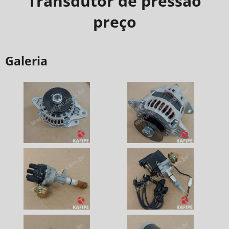
Transdutor de pressão
preço
Galeria