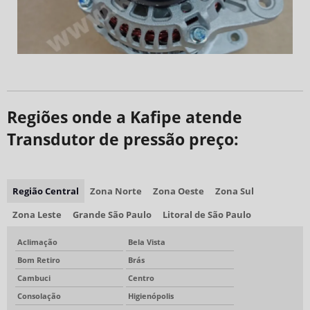
Regiões onde a Kafipe atende
Transdutor de pressão preço:
Região Central
Zona Norte
Zona Oeste
Zona Sul
Zona Leste
Grande São Paulo
Litoral de São Paulo
Aclimação
Bela Vista
Bom Retiro
Brás
Cambuci
Centro
Consolação
Higienópolis