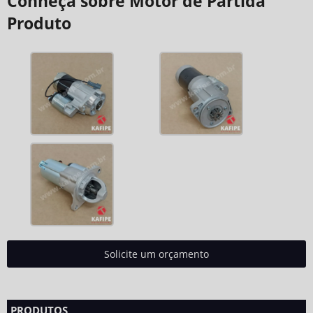
Conheça sobre Motor de Partida
Produto
Solicite um orçamento
PRODUTOS