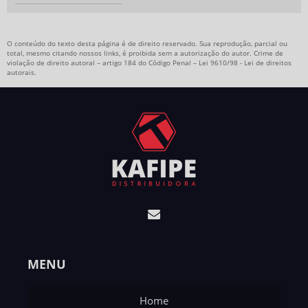
O conteúdo do texto desta página é de direito reservado. Sua reprodução, parcial ou
total, mesmo citando nossos links, é proibida sem a autorização do autor. Crime de
violação de direito autoral – artigo 184 do Código Penal –
Lei 9610/98 - Lei de direitos
autorais
.
MENU
Home