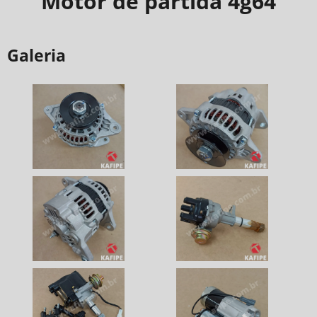
Motor de partida 4g64
Galeria