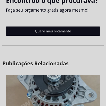
Encontrou o que procurava?
Faça seu orçamento gratis agora mesmo!
Quero meu orçamento
Publicações Relacionadas