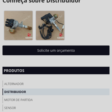
Conheça sobre Distribuidor
Solicite um orçamento
PRODUTOS
ALTERNADOR
DISTRIBUIDOR
MOTOR DE PARTIDA
SENSOR