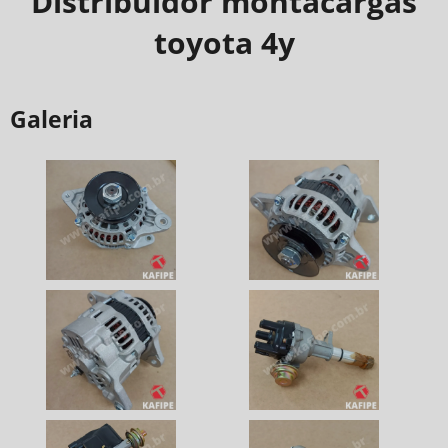
Distribuidor montacargas
toyota 4y
Galeria