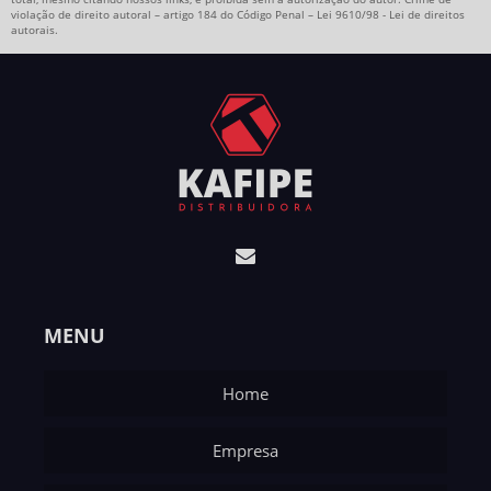
violação de direito autoral – artigo 184 do Código Penal –
Lei 9610/98 - Lei de direitos
autorais
.
MENU
Home
Empresa