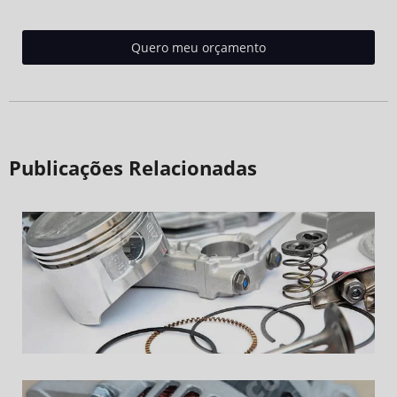
Quero meu orçamento
Publicações Relacionadas