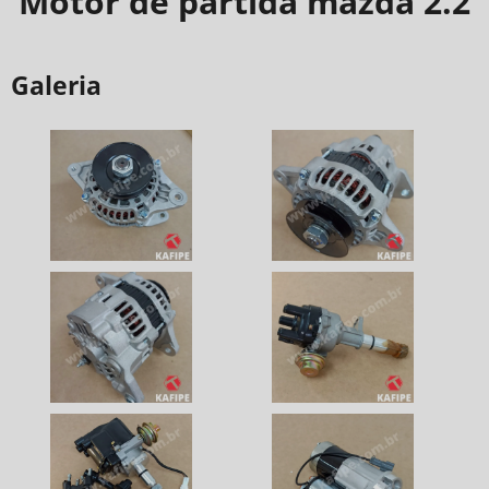
Motor de partida mazda 2.2
Galeria