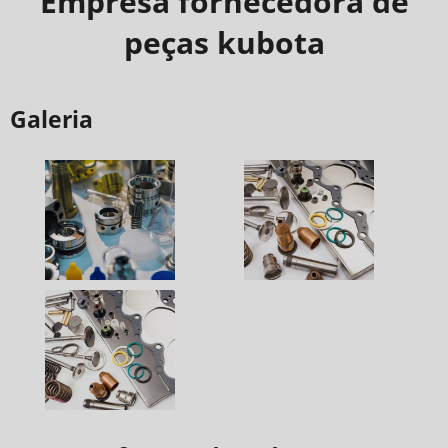
Empresa fornecedora de
peças kubota
Galeria