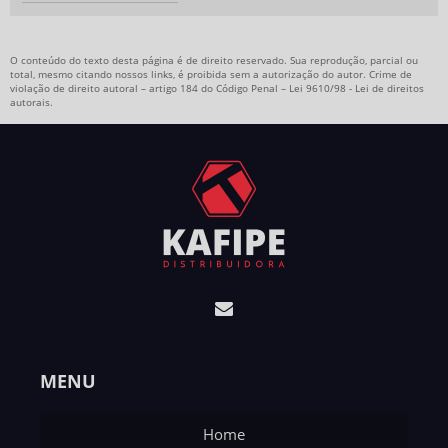
O conteúdo do texto desta página é de direito reservado. Sua reprodução, parcial ou
total, mesmo citando nossos links, é proibida sem a autorização do autor. Crime de
violação de direito autoral – artigo 184 do Código Penal –
Lei 9610/98 - Lei de direitos
autorais
.
MENU
Home