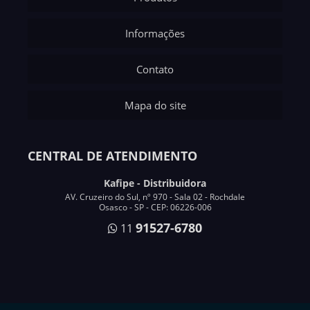
Informações
Contato
Mapa do site
CENTRAL DE ATENDIMENTO
Kafipe - Distribuidora
AV. Cruzeiro do Sul, nº 970 - Sala 02 - Rochdale
Osasco - SP - CEP: 06226-006
91527-6780
11
Copyright © Kafipe. (Lei 9610 de 19/02/1998)