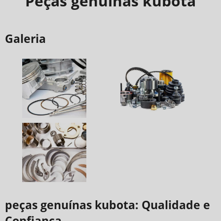
Peças genuínas kubota
Galeria
peças genuínas kubota: Qualidade e
Confiança