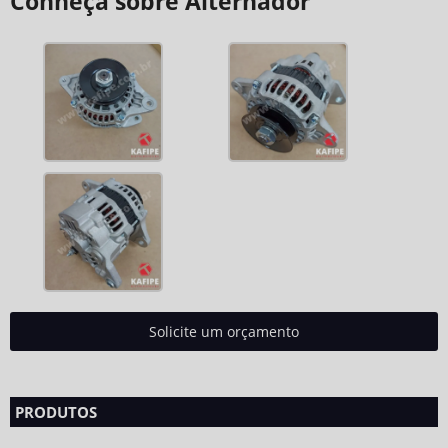
Conheça sobre Alternador
Solicite um orçamento
PRODUTOS