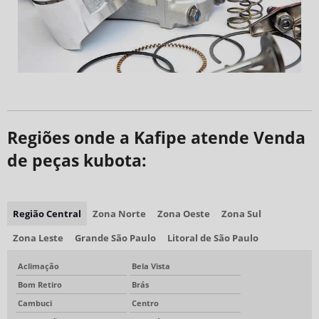
Regiões onde a Kafipe atende Venda
de peças kubota:
Região Central
Zona Norte
Zona Oeste
Zona Sul
Zona Leste
Grande São Paulo
Litoral de São Paulo
Aclimação
Bela Vista
Bom Retiro
Brás
Cambuci
Centro