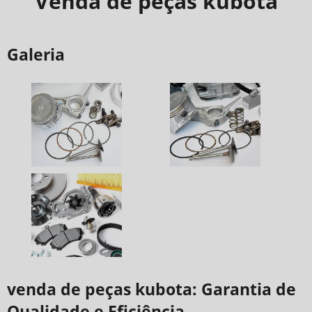
Venda de peças kubota
Galeria
venda de peças kubota: Garantia de
Qualidade e Eficiência