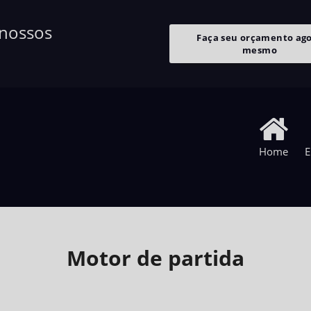
 nossos
Faça seu orçamento ag
mesmo
Home
E
Motor de partida