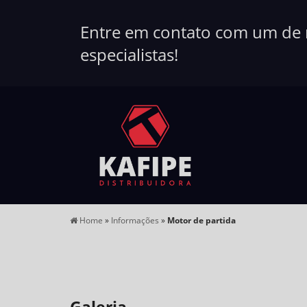
Entre em contato com um de
especialistas!
Home
»
Informações
»
Motor de partida