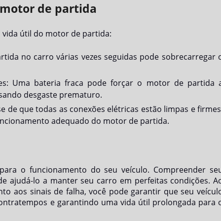
 motor de partida
vida útil do motor de partida:
artida no carro várias vezes seguidas pode sobrecarregar 
s: Uma bateria fraca pode forçar o motor de partida 
usando desgaste prematuro.
-se de que todas as conexões elétricas estão limpas e firmes
uncionamento adequado do motor de partida.
 para o funcionamento do seu veículo. Compreender se
e ajudá-lo a manter seu carro em perfeitas condições. A
to aos sinais de falha, você pode garantir que seu veícul
contratempos e garantindo uma vida útil prolongada para 