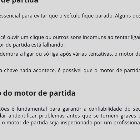
ssencial para evitar que o veículo fique parado. Alguns do
ocê ouvir um clique ou outros sons incomuns ao tentar liga
or de partida está falhando.
 demora a ligar ou só liga após várias tentativas, o motor d
 a chave nada acontece, é possível que o motor de partid
 do motor de partida
es é fundamental para garantir a confiabilidade do se
ar a identificar problemas antes que se tornem graves 
 o motor de partida seja inspecionado por um profissiona