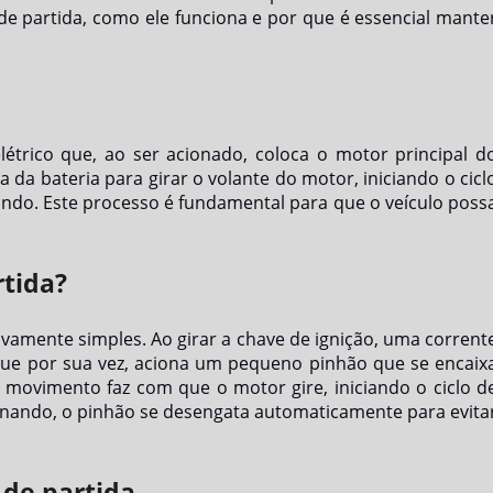
de partida, como ele funciona e por que é essencial mante
trico que, ao ser acionado, coloca o motor principal d
a da bateria para girar o volante do motor, iniciando o cicl
o. Este processo é fundamental para que o veículo poss
tida?
vamente simples. Ao girar a chave de ignição, uma corrent
 que por sua vez, aciona um pequeno pinhão que se encaix
 movimento faz com que o motor gire, iniciando o ciclo d
nando, o pinhão se desengata automaticamente para evita
 de partida