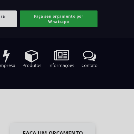
ora
Faça seu orçamento por
Whatsapp
mpresa
Produtos
Informações
Contato
FAÇA UM ORÇAMENTO