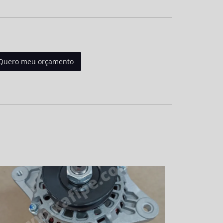
Quero meu orçamento