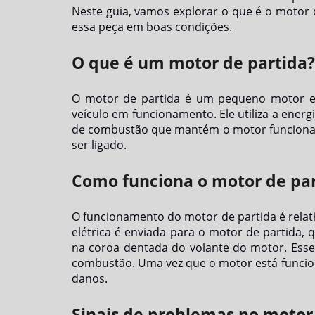
Neste guia, vamos explorar o que é o motor 
essa peça em boas condições.
O que é um motor de partida?
O motor de partida é um pequeno motor elé
veículo em funcionamento. Ele utiliza a energi
de combustão que mantém o motor funcionand
ser ligado.
Como funciona o motor de par
O funcionamento do motor de partida é relati
elétrica é enviada para o motor de partida,
na coroa dentada do volante do motor. Esse
combustão. Uma vez que o motor está funcio
danos.
Sinais de problemas no motor