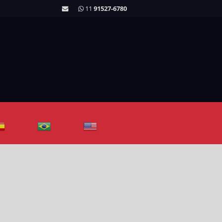
11
91527-6780