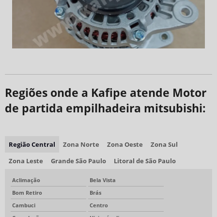
Regiões onde a Kafipe atende Motor
de partida empilhadeira mitsubishi:
Região Central
Zona Norte
Zona Oeste
Zona Sul
Zona Leste
Grande São Paulo
Litoral de São Paulo
Aclimação
Bela Vista
Bom Retiro
Brás
Cambuci
Centro