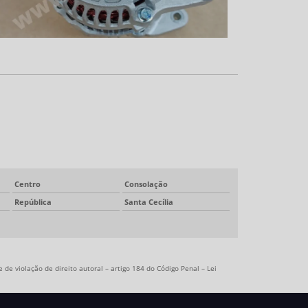
Centro
Consolação
República
Santa Cecília
 de violação de direito autoral – artigo 184 do Código Penal –
Lei