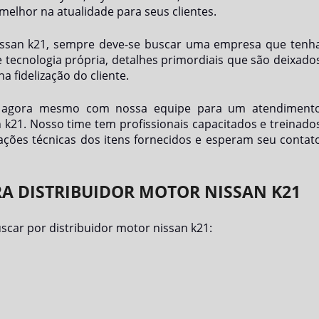
melhor na atualidade para seus clientes.
issan k21
, sempre deve-se buscar uma empresa que tenh
 tecnologia própria, detalhes primordiais que são deixado
 fidelização do cliente.
o agora mesmo com nossa equipe para um atendiment
n k21
. Nosso time tem profissionais capacitados e treinado
ações técnicas dos itens fornecidos e esperam seu contat
RA DISTRIBUIDOR MOTOR NISSAN K21
uscar por
distribuidor motor nissan k21
: