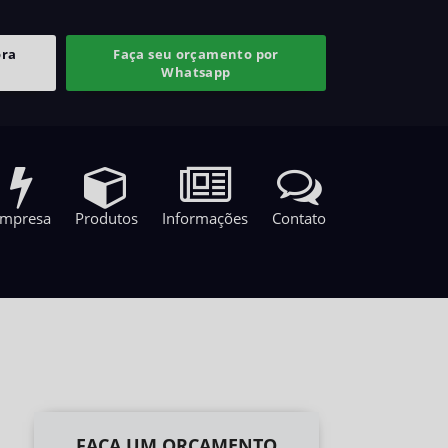
ora
Faça seu orçamento por
Whatsapp
mpresa
Produtos
Informações
Contato
1
FAÇA UM ORÇAMENTO