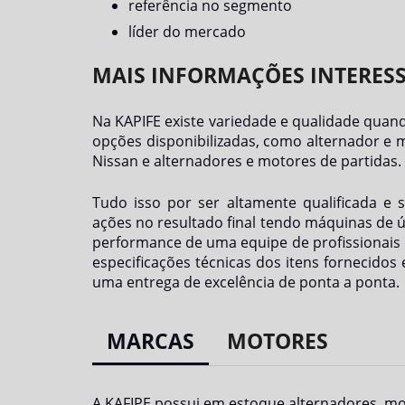
referência no segmento
líder do mercado
MAIS INFORMAÇÕES INTERESS
Na KAPIFE existe variedade e qualidade quan
opções disponibilizadas, como alternador e m
Nissan e alternadores e motores de partidas.
Tudo isso por ser altamente qualificada e 
ações no resultado final tendo máquinas de 
performance de uma equipe de profissionais 
especificações técnicas dos itens fornecido
uma entrega de excelência de ponta a ponta.
MARCAS
MOTORES
A KAFIPE possui em estoque alternadores, mot