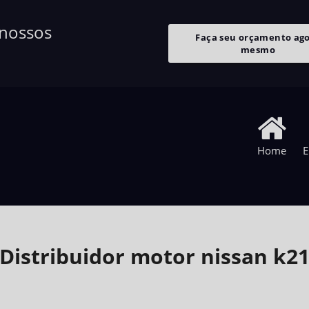
 nossos
Faça seu orçamento ag
mesmo
Home
E
Distribuidor motor nissan k2