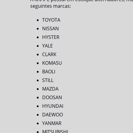
seguintes marcas:
TOYOTA
NISSAN
HYSTER
YALE
CLARK
KOMASU
BAOLI
STILL
MAZDA
DOOSAN
HYUNDAI
DAEWOO
YANMAR
MITSUBISHI