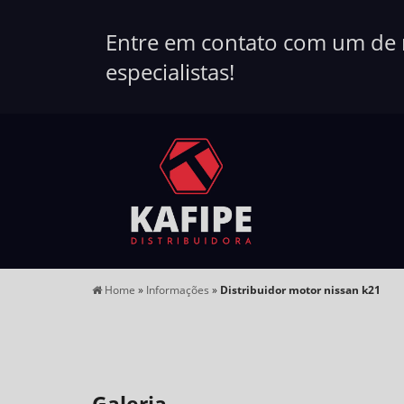
Entre em contato com um de
especialistas!
Home
»
Informações
»
Distribuidor motor nissan k21