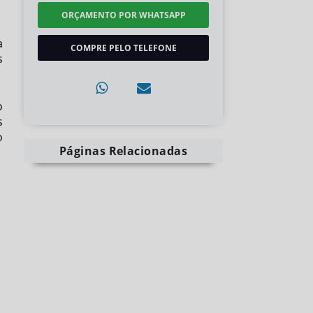
ORÇAMENTO POR WHATSAPP
a
COMPRE PELO TELEFONE
s
o
s
o
Páginas Relacionadas