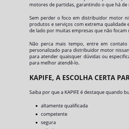
motores de partidas, garantindo o que há de 
Sem perder o foco em
distribuidor motor n
produtos e serviços com extrema qualidade e
de lado por muitas empresas que não focam na
Não perca mais tempo, entre em contat
personalizado para
distribuidor motor nissa
para atender quaisquer dúvidas ou especific
para melhor atendê-lo.
KAPIFE, A ESCOLHA CERTA PA
Saiba por que a KAPIFE é destaque quando b
altamente qualificada
competente
segura