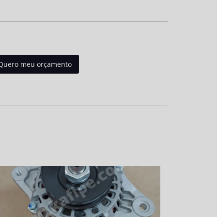
Quero meu orçamento