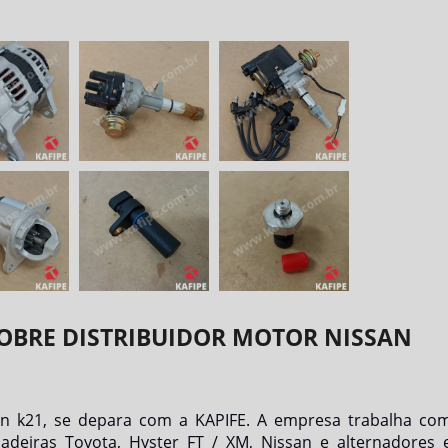
SOBRE DISTRIBUIDOR MOTOR NISSAN
an k21
, se depara com a KAPIFE. A empresa trabalha co
adeiras Toyota, Hyster FT / XM, Nissan e alternadores 