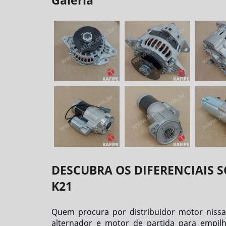
Galeria
DESCUBRA OS DIFERENCIAIS 
K21
Quem procura por
distribuidor motor niss
alternador e motor de partida para empilh