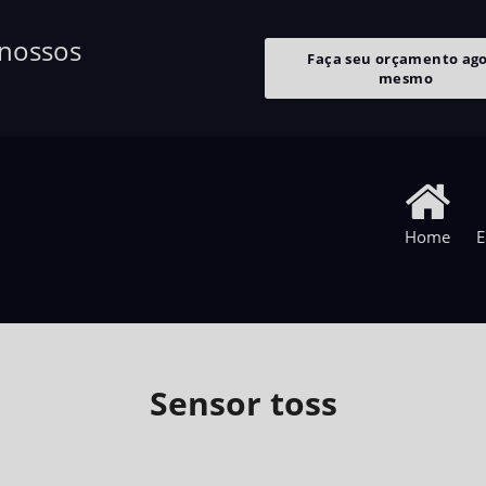
 nossos
Faça seu orçamento ag
mesmo
Home
E
Sensor toss