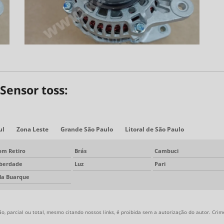
Sensor toss:
ul
Zona Leste
Grande São Paulo
Litoral de São Paulo
om Retiro
Brás
Cambuci
iberdade
Luz
Pari
ila Buarque
, parcial ou total, mesmo citando nossos links, é proibida sem a autorização do autor. Crime