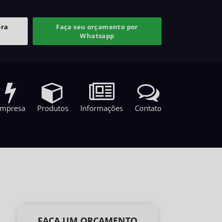
ora
Faça seu orçamento por
Whatsapp
mpresa
Produtos
Informações
Contato
FAÇA UM ORÇAMENTO