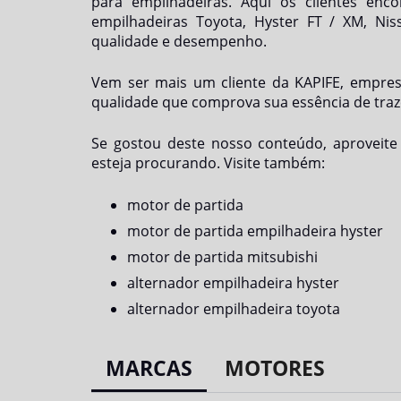
para empilhadeiras. Aqui os clientes en
empilhadeiras Toyota, Hyster FT / XM, Ni
qualidade e desempenho.
Vem ser mais um cliente da KAPIFE, empres
qualidade que comprova sua essência de traz
Se gostou deste nosso conteúdo, aproveit
esteja procurando. Visite também:
motor de partida
motor de partida empilhadeira hyster
motor de partida mitsubishi
alternador empilhadeira hyster
alternador empilhadeira toyota
MARCAS
MOTORES