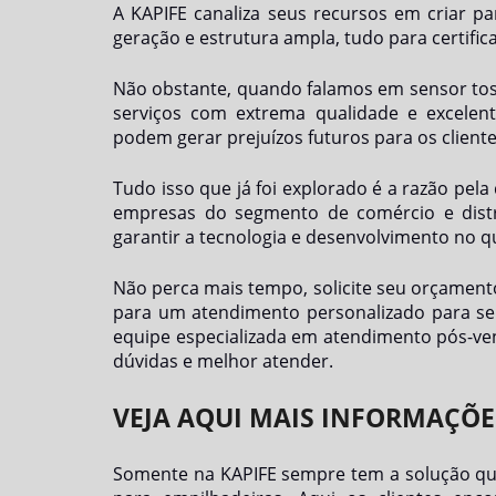
A KAPIFE canaliza seus recursos em criar p
geração e estrutura ampla, tudo para certific
Não obstante, quando falamos em
sensor to
serviços com extrema qualidade e excelent
podem gerar prejuízos futuros para os cliente
Tudo isso que já foi explorado é a razão pel
empresas do segmento de comércio e distri
garantir a tecnologia e desenvolvimento no qu
Não perca mais tempo, solicite seu orçamen
para um atendimento personalizado para
se
equipe especializada em atendimento pós-ven
dúvidas e melhor atender.
VEJA AQUI MAIS INFORMAÇÕE
Somente na KAPIFE sempre tem a solução que