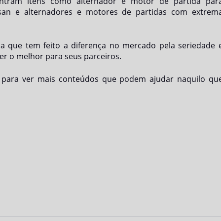
contram itens como alternador e motor de partida par
ssan e alternadores e motores de partidas com extrem
a que tem feito a diferença no mercado pela seriedade 
er o melhor para seus parceiros.
e para ver mais conteúdos que podem ajudar naquilo qu