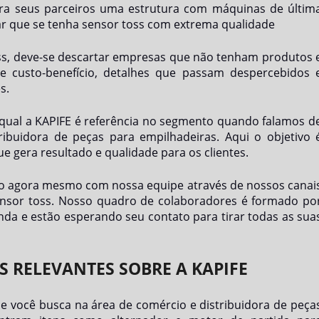
ara seus parceiros uma estrutura com máquinas de últim
ar que se tenha
sensor toss
com extrema qualidade
ss
, deve-se descartar empresas que não tenham produtos 
e custo-benefício, detalhes que passam despercebidos 
s.
a qual a KAPIFE é referência no segmento quando falamos d
buidora de peças para empilhadeiras. Aqui o objetivo 
e gera resultado e qualidade para os clientes.
to agora mesmo com nossa equipe através de nossos canai
nsor toss
. Nosso quadro de colaboradores é formado po
da e estão esperando seu contato para tirar todas as sua
S RELEVANTES SOBRE A KAPIFE
 você busca na área de comércio e distribuidora de peça