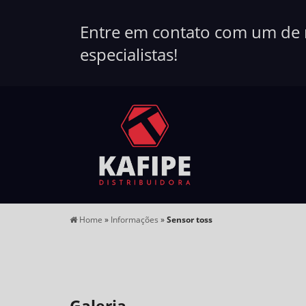
Entre em contato com um de
especialistas!
Home
»
Informações
»
Sensor toss