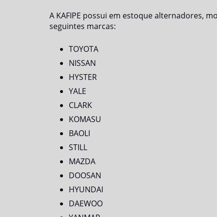
A KAFIPE possui em estoque alternadores, mot
seguintes marcas:
TOYOTA
NISSAN
HYSTER
YALE
CLARK
KOMASU
BAOLI
STILL
MAZDA
DOOSAN
HYUNDAI
DAEWOO